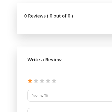
0 Reviews ( 0 out of 0 )
Write a Review