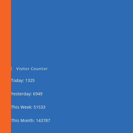
Visitor Countor
Today: 1325
Yesterday: 6949
This Week: 51533
This Month: 143787