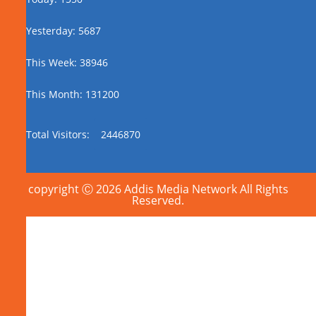
Yesterday: 5687
This Week: 38946
This Month: 131200
Total Visitors:
2446870
copyright Ⓒ 2026 Addis Media Network All Rights
Reserved.