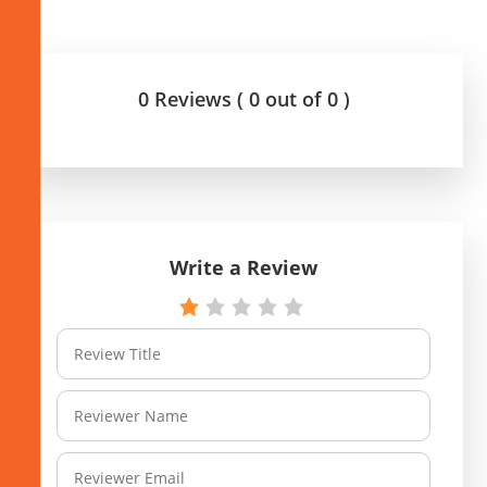
0 Reviews ( 0 out of 0 )
Write a Review