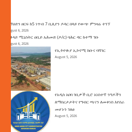
ዜና
ከማዕድን ዘርፍ ከ5 ነጥብ 7 ቢሊየን ዶላር በላይ የውጭ ምንዛሬ ተገኘ
August 6, 2026
ጠቅላይ ሚኒስትር ዐቢይ አሕመድ (ዶ/ር) ባሕር ዳር ከተማ ገቡ
August 6, 2026
የኢትዮጵያ ኢኮኖሚ ከቡና ባሻገር
August 5, 2026
የአዲስ አበባ ገቢዎች ቢሮ አነስተኛ ንግዶችን
ለማበረታታትና የግብር ጫናን ለመቀነስ እየሰራ
መሆኑን ገለፀ
August 5, 2026