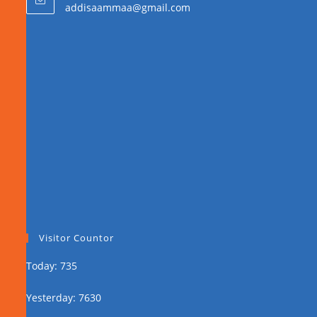
addisaammaa@gmail.com
Visitor Countor
Today: 735
Yesterday: 7630