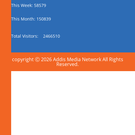
This Week: 58579
This Month: 150839
Total Visitors:
2466510
copyright Ⓒ 2026 Addis Media Network All Rights
Reserved.