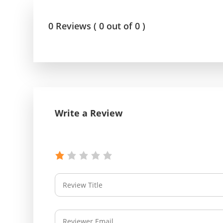
0 Reviews ( 0 out of 0 )
Write a Review