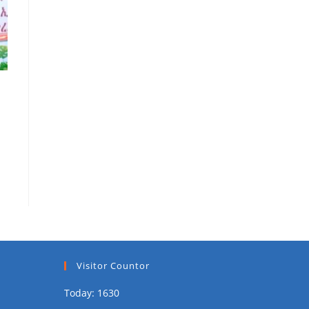
Visitor Countor
Today: 1630