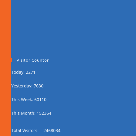
Visitor Countor
Today: 2271
Yesterday: 7630
This Week: 60110
This Month: 152364
Total Visitors:
2468034