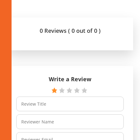
0 Reviews ( 0 out of 0 )
Write a Review