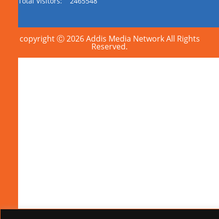
Total Visitors:
2465548
copyright Ⓒ 2026 Addis Media Network All Rights
Reserved.