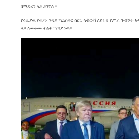
በማድረግ ላይ ይገኛሉ።
የሩሲያዉ የዉጭ ጉዳይ ሚኒስትር ሰርጌ ላቭሮቭ ለይፋዊ የሥራ ጉብኝት 
ላይ ለመቆሙ ትልቅ ማሳያ ነዉ።