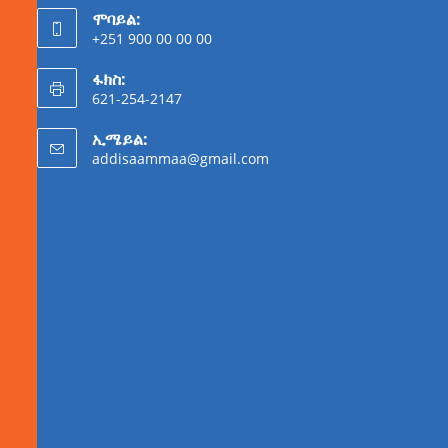
ሞባይል:
+251 900 00 00 00
ፋክስ:
621-254-2147
ኢሜይል:
addisaammaa@gmail.com