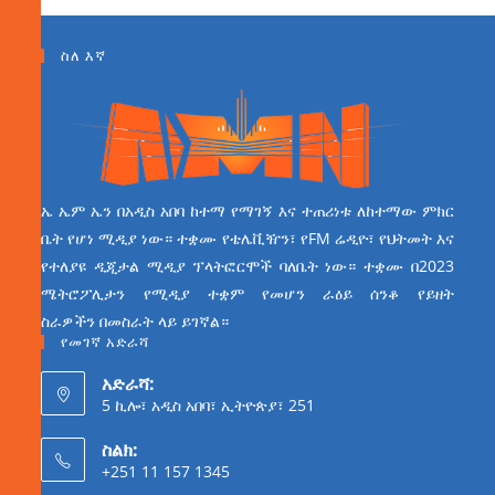
ስለ እኛ
ኤ ኤም ኤን በአዲስ አበባ ከተማ የማገኝ እና ተጠሪነቱ ለከተማው ምክር
ቤት የሆነ ሚዲያ ነው። ተቋሙ የቴሌቪዥን፣ የFM ሬዲዮ፣ የህትመት እና
የተለያዩ ዲጂታል ሚዲያ ፕላትፎርሞች ባለቤት ነው። ተቋሙ በ2023
ሜትሮፖሊታን የሚዲያ ተቋም የመሆን ራዕይ ሰንቆ የይዘት
ስራዎችን በመስራት ላይ ይገኛል።
የመገኛ አድራሻ
አድራሻ:
5 ኪሎ፣ አዲስ አበባ፣ ኢትዮጵያ፣ 251
ስልክ:
+251 11 157 1345