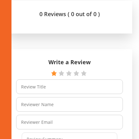
0 Reviews ( 0 out of 0 )
Write a Review