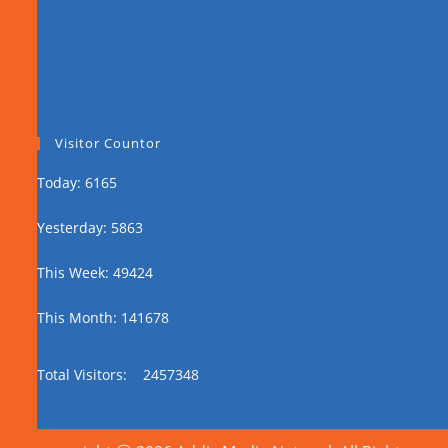
Visitor Countor
Today: 6165
Yesterday: 5863
This Week: 49424
This Month: 141678
Total Visitors:
2457348