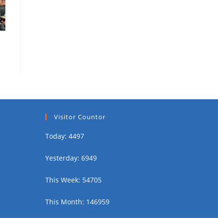
Visitor Countor
Today: 4497
Yesterday: 6949
This Week: 54705
This Month: 146959