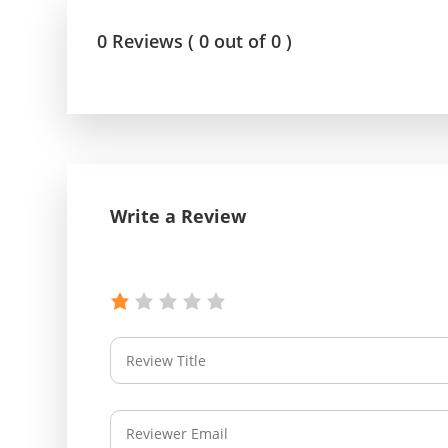
0 Reviews ( 0 out of 0 )
Write a Review