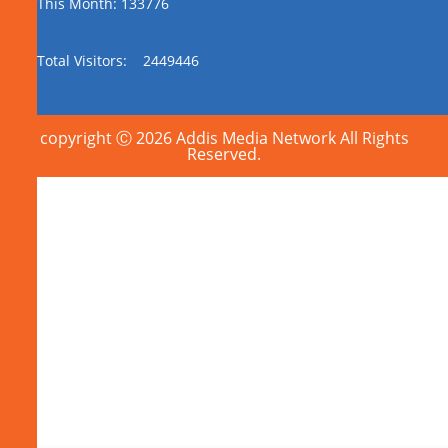
This Month: 133776
Total Visitors:
2449446
copyright Ⓒ 2026 Addis Media Network All Rights
Reserved.