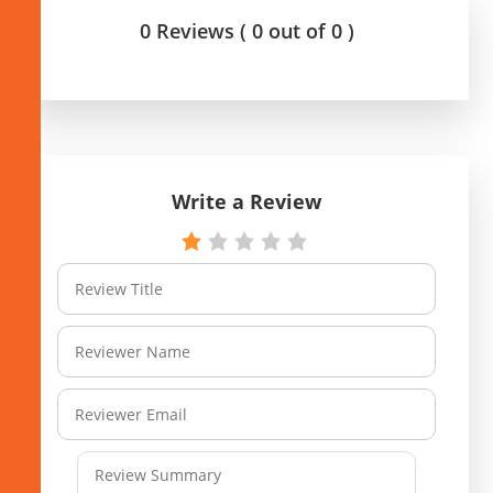
0 Reviews ( 0 out of 0 )
Write a Review