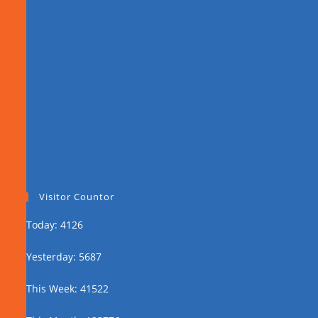
Visitor Countor
Today: 4126
Yesterday: 5687
This Week: 41522