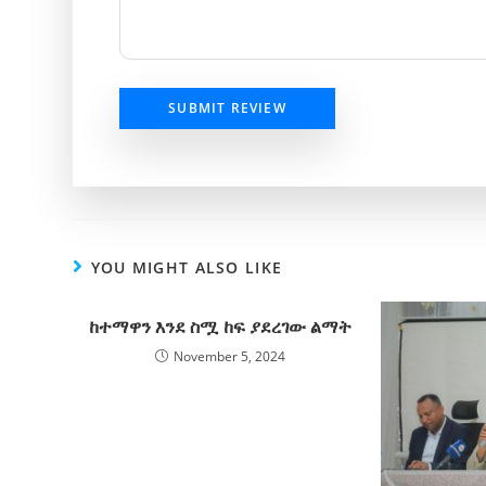
SUBMIT REVIEW
YOU MIGHT ALSO LIKE
ከተማዋን እንደ ስሟ ከፍ ያደረገው ልማት
November 5, 2024