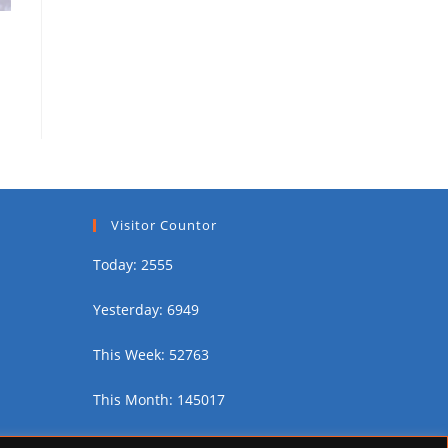
Visitor Countor
Today: 2555
Yesterday: 6949
This Week: 52763
This Month: 145017