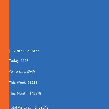
Visitor Countor
Today: 1116
Yesterday: 6949
This Week: 51324
This Month: 143578
Total Visitors:
2459248