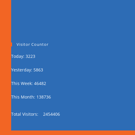
Visitor Countor
Today: 3223
Yesterday: 5863
This Week: 46482
This Month: 138736
Total Visitors:
2454406