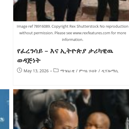
Image ref 78916089. Copyright Rex Shutterstock No reproduction
without permission. Please see www.rexfeatures.com for more
information.
የፈረንሳይ – እና ኢትዮጵያ ታሪካዊዉ
ወዳጅነት
May 13, 2026
ማኅበራዊ
/
ምጣኔ ሃብት
/
ዲፕሎማሲ