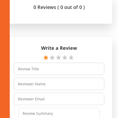
0 Reviews ( 0 out of 0 )
Write a Review