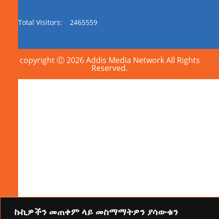
Total Visitors:
2465559
copyright Ⓒ 2026 Addis Media Network All Rights
Reserved.
ኩኪዎችን መጠቀም ላይ መስማማትዎን ያሳውቁን