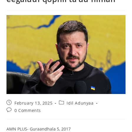
February 13, 2025
Idil Adunyaa
0 Comments
AMN PLUS- Guraandhala 5, 2017