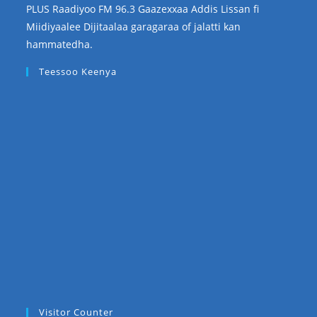
PLUS Raadiyoo FM 96.3 Gaazexxaa Addis Lissan fi
Miidiyaalee Dijitaalaa garagaraa of jalatti kan
hammatedha.
Teessoo Keenya
Visitor Counter