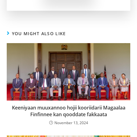
YOU MIGHT ALSO LIKE
Keeniyaan muuxannoo hojii kooriidarii Magaalaa
Finfinnee kan qooddate fakkaata
November 13, 2024