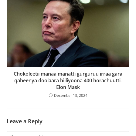
Chokoleetii manaa manatti gurguruu irraa gara
qabeenya doolaara biiliyoona 400 horachuutti-
Elon Mask
December 13, 2024
Leave a Reply