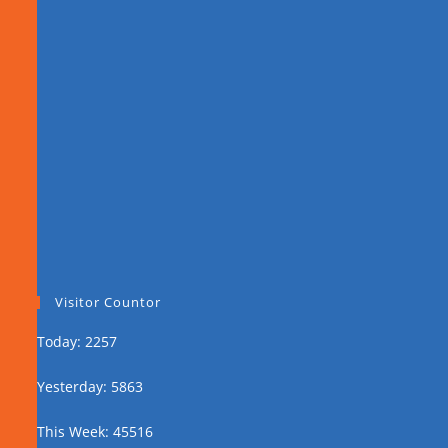
Visitor Countor
Today: 2257
Yesterday: 5863
This Week: 45516