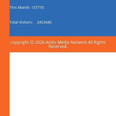
This Month: 137770
Total Visitors:
2453440
copyright Ⓒ 2026 Addis Media Network All Rights
Reserved.