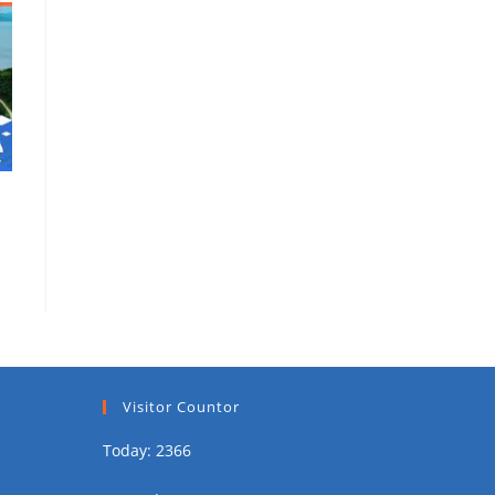
Visitor Countor
Today: 2366