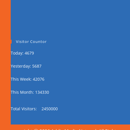
Visitor Countor
Today: 4679
Yesterday: 5687
This Week: 42076
This Month: 134330
Total Visitors:
2450000