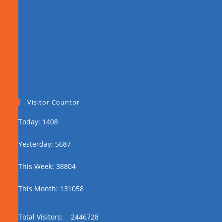
Visitor Countor
Today: 1408
Yesterday: 5687
This Week: 38804
This Month: 131058
Total Visitors:
2446728