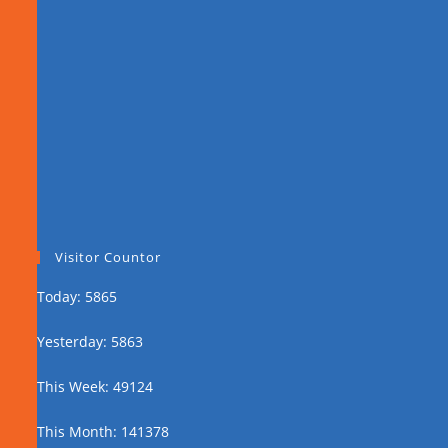
Visitor Countor
Today: 5865
Yesterday: 5863
This Week: 49124
This Month: 141378