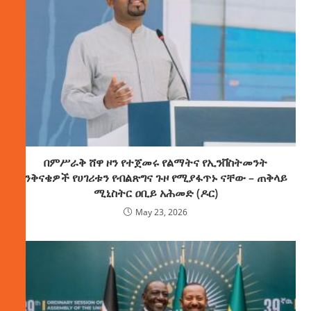
በምሥራቅ ሸዋ ዞን የተጀመሩ የልማትና የኢንቨስትመንት
ንቅናቄዎች የሀገሪቱን የብልጽግና ጉዞ የሚያፋጥኑ ናቸው – ጠቅላይ
ሚኒስትር ዐቢይ አሕመድ (ዶር)
May 23, 2026