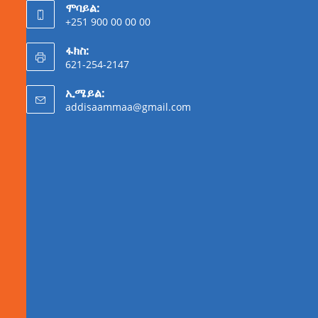
ሞባይል:
+251 900 00 00 00
ፋክስ:
621-254-2147
ኢሜይል:
addisaammaa@gmail.com