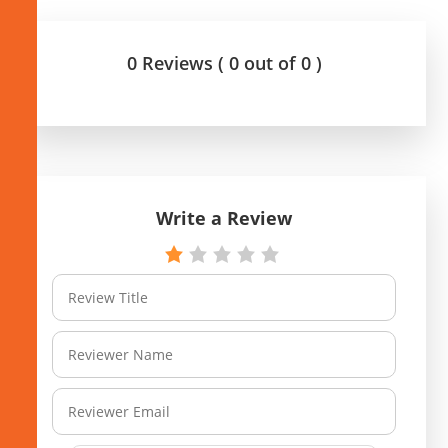
0 Reviews ( 0 out of 0 )
Write a Review