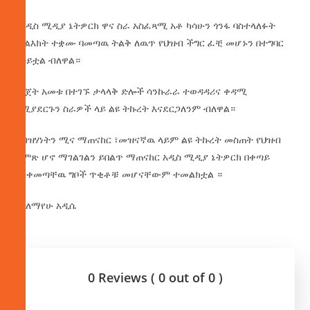
የአዲስ ሚዲያ ኔትዎርክ ዋና ስራ አስፈጻሚ አቶ ካሳሁን ጎንፋ ባስተላለፉት
መልእክት ተቋሙ ባመጣዉ ትልቅ ለዉጥ የህዝብ ችግር ፈቺ መሆኑን በተግባር
አሳይቷል ብለዋል።
በበጀት አመቱ በተገኙ ታላላቅ ድሎች ሳንኩራራ ተወዳዳሪና ቀዳሚ
የሚያደርጉን ስራዎች ላይ ልዩ ትኩረት እናደርጋለንም ብለዋል።
የብዝሃነትን ሚና ማጠናከር ፣መዝናኛዉ ላይም ልዩ ትኩረት መስጠት የህዝብ
ድምጽ ሆኖ ማገልገልን ይበልጥ ማጠናከር አዲስ ሚዲያ ኔትዎርክ በቀጣይ
ካስቀመጣቸዉ ግቦች ጥቂቶቹ መሆናቸውም ተመልክቷል ።
በአለማየሁ አዲሴ
0 Reviews ( 0 out of 0 )