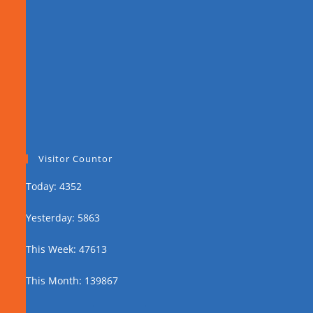
Visitor Countor
Today: 4352
Yesterday: 5863
This Week: 47613
This Month: 139867