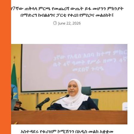
የ7ኛው ጠቅላላ ምርጫ የመጨረሻ ውጤት ይፋ መሆንን ምክንያት
በማድረግ ከብልፅግና ፓርቲ የቀረበ የምስጋና መልዕክት፤
June 22, 2026
አስተዳደሩ የቱሪዝም ኮሚሽንን በአዲስ መልክ አቋቋመ