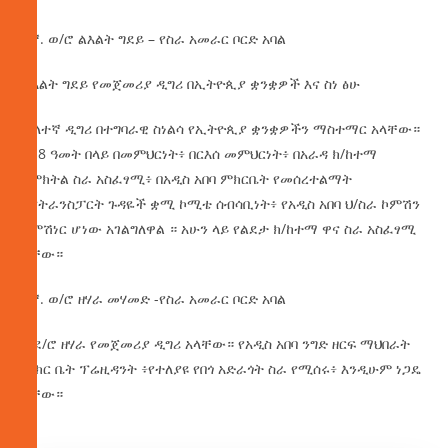
5ኛ. ወ/ሮ ልእልት ግደይ – የስራ አመራር ቦርድ አባል
ልእልት ግደይ የመጀመሪያ ዲግሪ በኢትዮጲያ ቋንቋዎች እና ስነ ፅሁ
ሁለተኛ ዲግሪ በተግባራዊ ስነልሳ የኢትዮጲያ ቋንቋዎችን ማስተማር አላቸው።
ከ18 ዓመት በላይ በመምህርነት፥ በርእሰ መምህርነት፥ በአራዳ ክ/ከተማ
በምክትል ስራ አስፈፃሚ፥ በአዲስ አበባ ምክርቤት የመሰረተልማት
እናትራንስፓርት ጉዳዬች ቋሚ ኮሚቴ ሰብሳቢነት፥ የአዲስ አበባ ህ/ስራ ኮምሽን
ኮምሽነር ሆነው አገልግለዋል ። አሁን ላይ የልደታ ክ/ከተማ ዋና ስራ አስፈፃሚ
ናቸው።
6ኛ. ወ/ሮ ዘሃራ መሃመድ -የስራ አመራር ቦርድ አባል
ወደ/ሮ ዘሃራ የመጀመሪያ ዲግሪ አላቸው። የአዲስ አበባ ንግድ ዘርፍ ማህበራት
ምክር ቤት ፕሬዚዳንት ፥የተለያዩ የበጎ አድራጎት ስራ የሚሰሩ፥ እንዲሁም ነጋዴ
ናቸው።