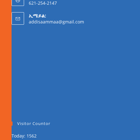
621-254-2147
ኢሜይል:
addisaammaa@gmail.com
Visitor Countor
Today: 1562