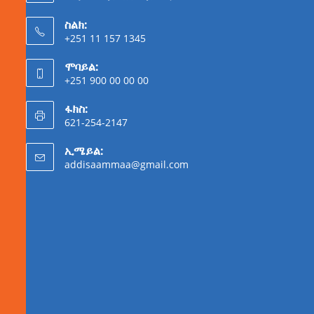
ስልክ:
+251 11 157 1345
ሞባይል:
+251 900 00 00 00
ፋክስ:
621-254-2147
ኢሜይል:
addisaammaa@gmail.com