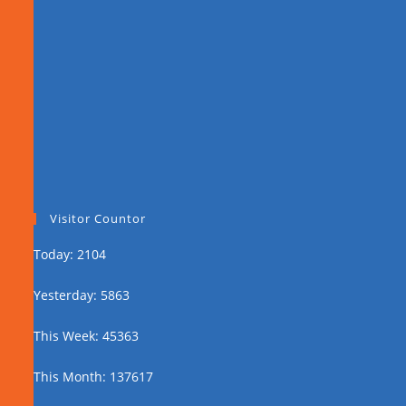
Visitor Countor
Today: 2104
Yesterday: 5863
This Week: 45363
This Month: 137617