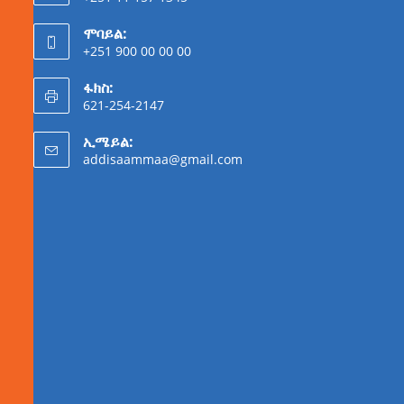
ሞባይል:
+251 900 00 00 00
ፋክስ:
621-254-2147
ኢሜይል:
addisaammaa@gmail.com