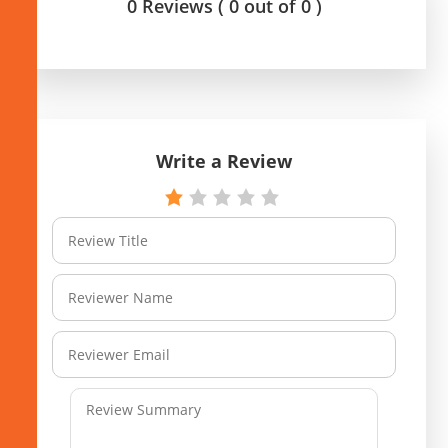
0 Reviews ( 0 out of 0 )
Write a Review