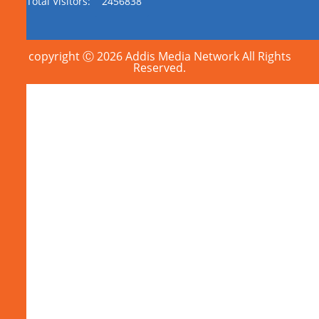
Total Visitors:
2456838
copyright Ⓒ 2026 Addis Media Network All Rights
Reserved.