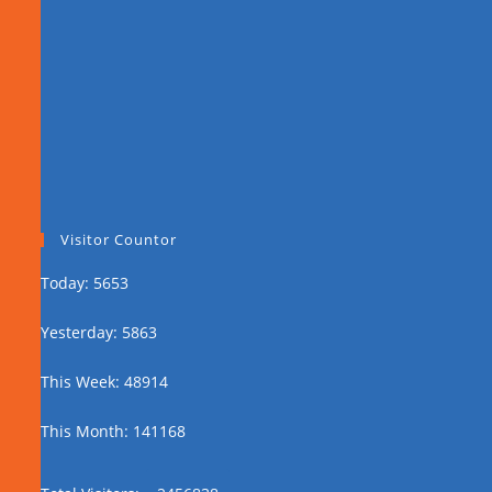
Visitor Countor
Today: 5653
Yesterday: 5863
This Week: 48914
This Month: 141168