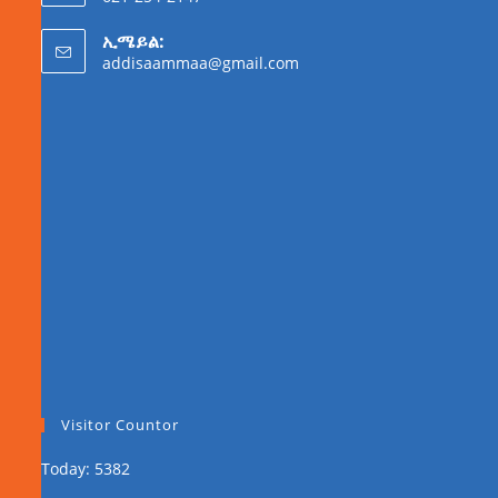
ኢሜይል:
addisaammaa@gmail.com
Visitor Countor
Today: 5382