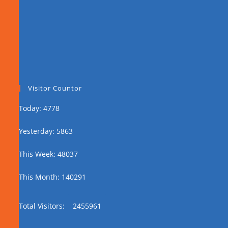
Visitor Countor
Today: 4778
Yesterday: 5863
This Week: 48037
This Month: 140291
Total Visitors:
2455961