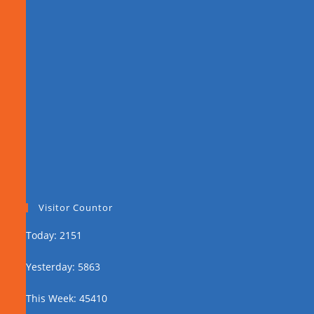
Visitor Countor
Today: 2151
Yesterday: 5863
This Week: 45410