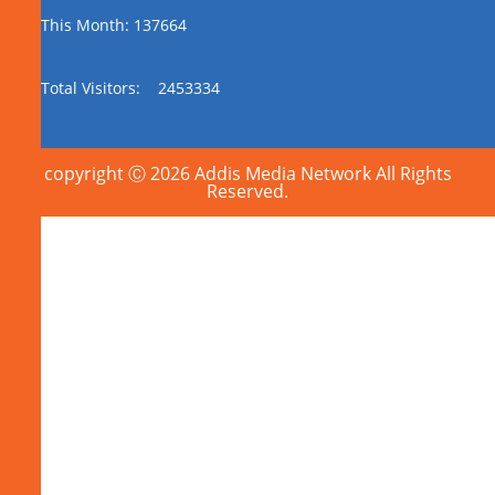
This Month: 137664
Total Visitors:
2453334
copyright Ⓒ 2026 Addis Media Network All Rights
Reserved.