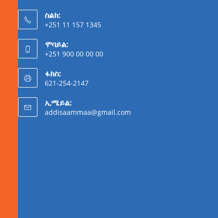
ስልክ:
+251 11 157 1345
ሞባይል:
+251 900 00 00 00
ፋክስ:
621-254-2147
ኢሜይል:
addisaammaa@gmail.com