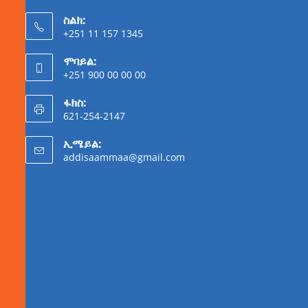
ስልክ:
+251 11 157 1345
ሞባይል:
+251 900 00 00 00
ፋክስ:
621-254-2147
ኢሜይል:
addisaammaa@gmail.com