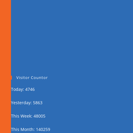
Visitor Countor
Today: 4746
Yesterday: 5863
This Week: 48005
This Month: 140259