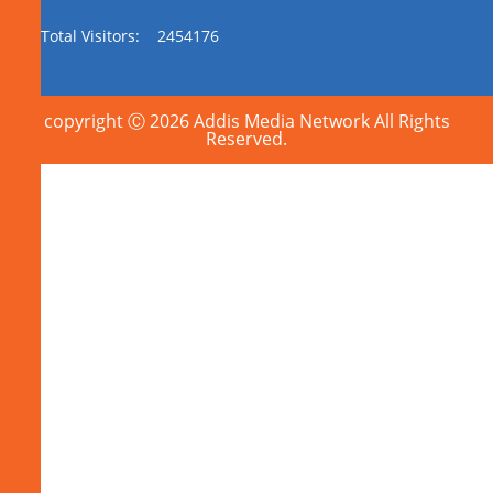
Total Visitors:
2454176
copyright Ⓒ 2026 Addis Media Network All Rights
Reserved.