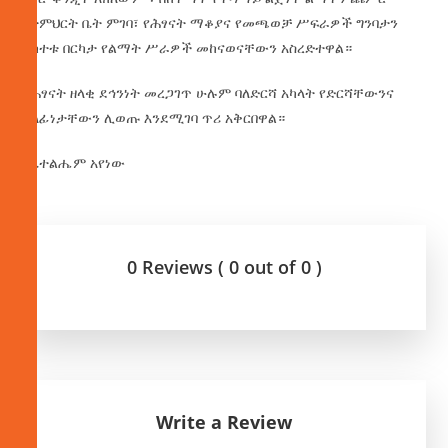
የትምህርት ቤት ምገባ፣ የሕፃናት ማቆያና የመጫወቻ ሥፍራዎች ግንባታን
ያካተቱ በርካታ የልማት ሥራዎች መከናወናቸውን አስረድተዋል።
ለሕፃናት ዘላቂ ደኅንነት መረጋገጥ ሁሉም ባለድርሻ አካላት የድርሻቸውንና
ኃላፊነታቸውን ሊወጡ እንደሚገባ ጥሪ አቅርበዋል።
በቤተልሔም አየነው
0 Reviews ( 0 out of 0 )
Write a Review