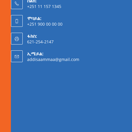
ስልክ:
+251 11 157 1345
ሞባይል:
+251 900 00 00 00
ፋክስ:
621-254-2147
ኢሜይል:
addisaammaa@gmail.com