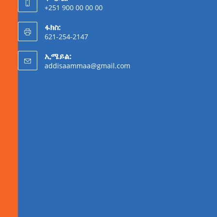
+251 900 00 00 00
ፋክስ:
621-254-2147
ኢሜይል:
addisaammaa@gmail.com