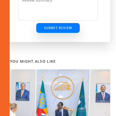
SUBMIT REVIEW
YOU MIGHT ALSO LIKE