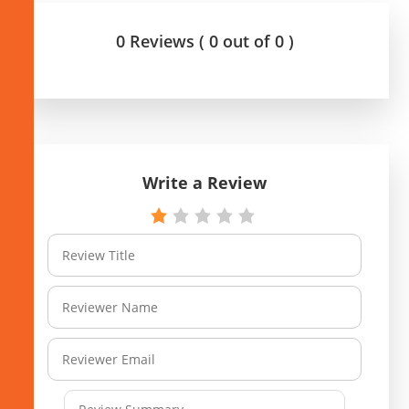
0 Reviews ( 0 out of 0 )
Write a Review