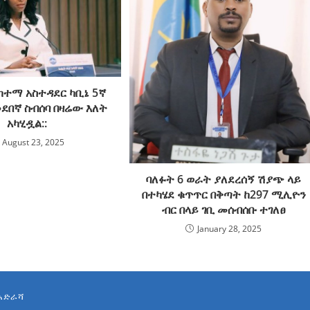
 ከተማ አስተዳደር ካቢኔ 5ኛ
ደበኛ ስብሰባ በዛሬው እለት
አካሂዷል::
August 23, 2025
ባለፉት 6 ወራት ያለደረሰኝ ሽያጭ ላይ
በተካሄደ ቁጥጥር በቅጣት ከ297 ሚሊዮን
ብር በላይ ገቢ መሰብሰቡ ተገለፀ
January 28, 2025
አድራሻ