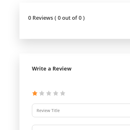
0 Reviews ( 0 out of 0 )
Write a Review