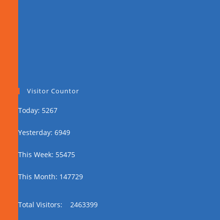
Visitor Countor
Today: 5267
Yesterday: 6949
This Week: 55475
This Month: 147729
Total Visitors:
2463399