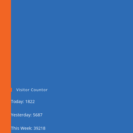
Visitor Countor
Today: 1822
Yesterday: 5687
This Week: 39218