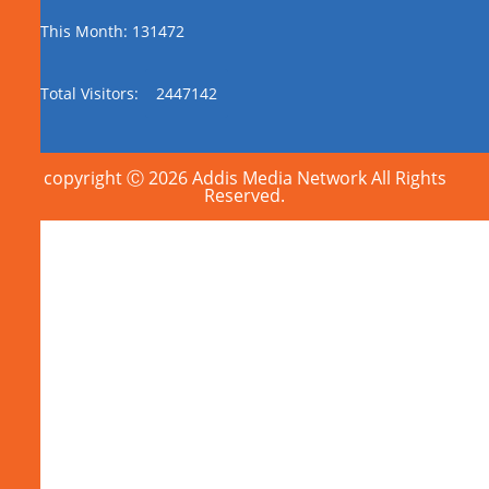
This Month: 131472
Total Visitors:
2447142
copyright Ⓒ 2026 Addis Media Network All Rights
Reserved.