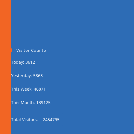
Visitor Countor
Today: 3612
Yesterday: 5863
This Week: 46871
This Month: 139125
Total Visitors:
2454795