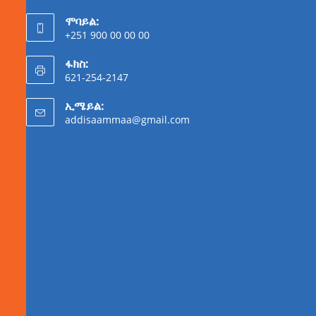
ሞባይል:
+251 900 00 00 00
ፋክስ:
621-254-2147
ኢሜይል:
addisaammaa@gmail.com