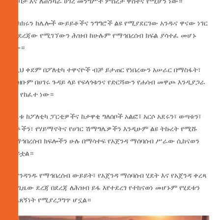
ግንባታ እና ለጠንካራ ሀገረ መንግሥት ምስረታ ዋስትና የሚሆን ነው።
ምክክሩን ከሌሎች ውይይቶችና ንግግሮች ልዩ የሚያደርገው አንዱና ዋናው ነገር
በየደረጃው የሚገኘውን ሕዝብ ከሁሉም የማኅበረሰብ ክፍል ያሳተፈ መሆኑ
ነው።
ከዚህ ቀደም በፖለቲካ ተዋናዮች ብቻ ይታጠር የነበረውን አሠራር በማስፋት፣
ሕዝቡም በሀገሩ ጉዳይ ላይ የፍላጎቱንና የድርሻውን የሐሳብ መዋጮ እንዲያጋራ
በር የከፈተ ነው።
ሂደቱ ከፖለቲካ ፓርቲዎችና ከታዋቂ ግለሰቦች አልፎ፤ አርሶ አደሩን፣ ወጣቱን፣
ሴቶችን፣ የሃይማኖትና የሀገር ሽማግሌዎችን እንዲሁም ልዩ ትኩረት የሚሹ
የማኅበረሰብ ክፍሎችን ሁሉ በማሳተፍ የአጀንዳ ማሰባሰብ ሥራው ሲከናወን
ቆይቷል።
እያንዳንዱ የማኅበረሰብ ውይይት፣ የአጀንዳ ማሰባሰብ ሂደት እና የአጀንዳ ቀረጻ
በየጊዜው ደረጃ በደረጃ ለሕዝብ ይፋ እየተደረገ የተከናወነ መሆኑም የሂደቱን
ግልጸኝነት የሚያረጋግጥ ሆኗል።