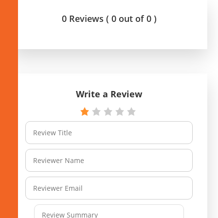
0 Reviews ( 0 out of 0 )
Write a Review