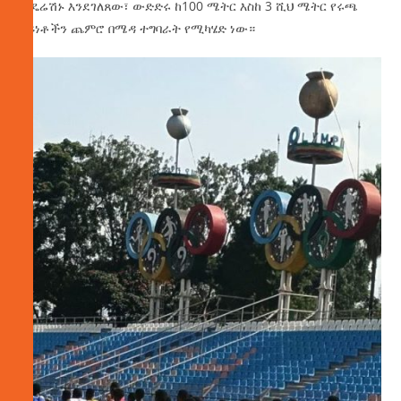
ፌዴሬሽኑ እንደገለጸው፣ ውድድሩ ከ100 ሜትር እስከ 3 ሺህ ሜትር የሩጫ
ዓይነቶችን ጨምሮ በሜዳ ተግባራት የሚካሄድ ነው።