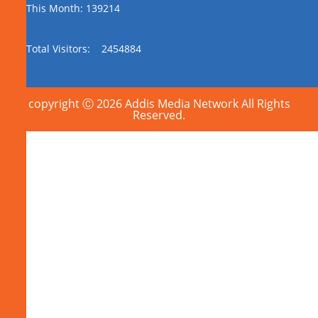
This Month: 139214
Total Visitors:
2454884
copyright Ⓒ 2026 Addis Media Network All Rights
Reserved.