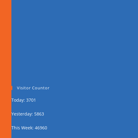
Visitor Countor
Today: 3701
Yesterday: 5863
This Week: 46960